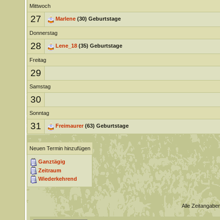
Mittwoch
27
Marlene
(30) Geburtstage
Donnerstag
28
Lene_18
(35) Geburtstage
Freitag
29
Samstag
30
Sonntag
31
Freimaurer
(63) Geburtstage
Neuen Termin hinzufügen
Ganztägig
Zeitraum
Wiederkehrend
Alle Zeitangaben