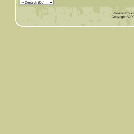
Powered by vBu
Copyright ©2000