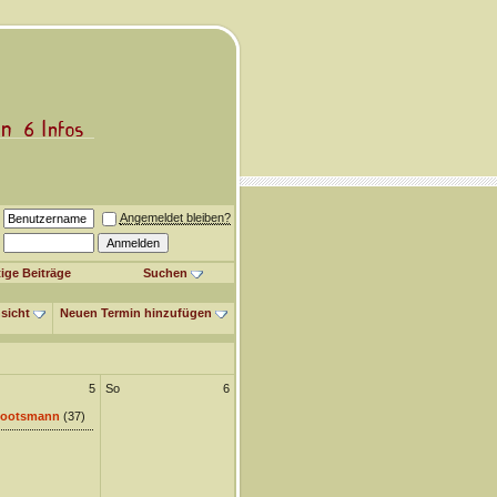
Angemeldet bleiben?
ige Beiträge
Suchen
sicht
Neuen Termin hinzufügen
5
So
6
ootsmann
(37)