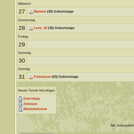
Mittwoch
27
Marlene
(30) Geburtstage
Donnerstag
28
Lene_18
(35) Geburtstage
Freitag
29
Samstag
30
Sonntag
31
Freimaurer
(63) Geburtstage
Neuen Termin hinzufügen
Ganztägig
Zeitraum
Wiederkehrend
Alle Zeitangaben