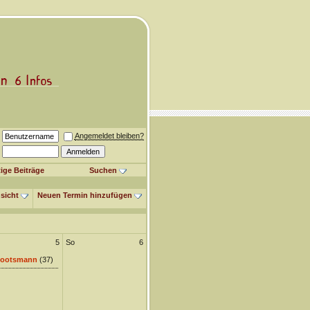
Angemeldet bleiben?
ige Beiträge
Suchen
sicht
Neuen Termin hinzufügen
5
So
6
ootsmann
(37)