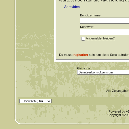
Anmelden
Benutzername:
Kennwort:
Angemeldet bleiben?
Du musst
registriert
sein, um diese Seite aufrufe
Gehe zu
Alle Zeitangaben
Powered by vBu
Copyright ©2000