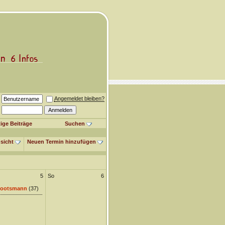
Angemeldet bleiben?
ige Beiträge
Suchen
sicht
Neuen Termin hinzufügen
5
So
6
ootsmann
(37)