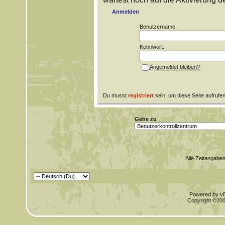
Anmelden
Benutzername:
Kennwort:
Angemeldet bleiben?
Du musst
registriert
sein, um diese Seite aufrufe
Gehe zu
Alle Zeitangaben
Powered by vBu
Copyright ©2000