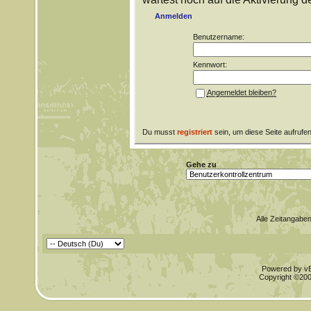
Anmelden
Benutzername:
Kennwort:
Angemeldet bleiben?
Du musst
registriert
sein, um diese Seite aufrufe
Gehe zu
Alle Zeitangaben
Powered by vBu
Copyright ©2000