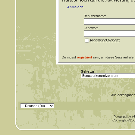
Anmelden
Benutzername:
Kennwort:
Angemeldet bleiben?
Du musst
registriert
sein, um diese Seite aufrufe
Gehe zu
Alle Zeitangaben
Powered by vBu
Copyright ©2000