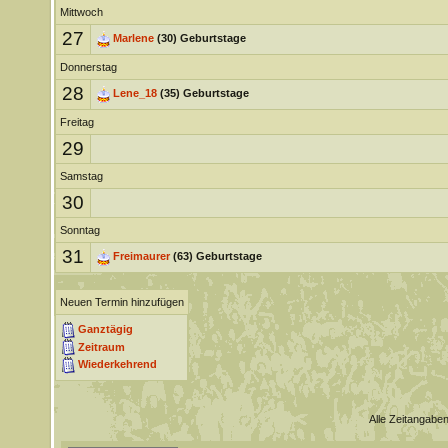
Mittwoch
27
Marlene
(30) Geburtstage
Donnerstag
28
Lene_18
(35) Geburtstage
Freitag
29
Samstag
30
Sonntag
31
Freimaurer
(63) Geburtstage
Neuen Termin hinzufügen
Ganztägig
Zeitraum
Wiederkehrend
Alle Zeitangaben