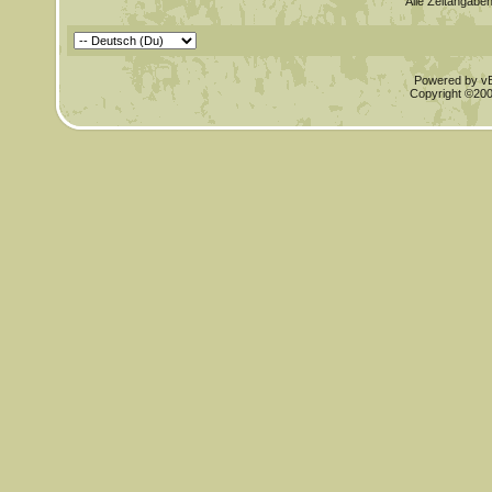
Alle Zeitangaben
Powered by vBu
Copyright ©2000