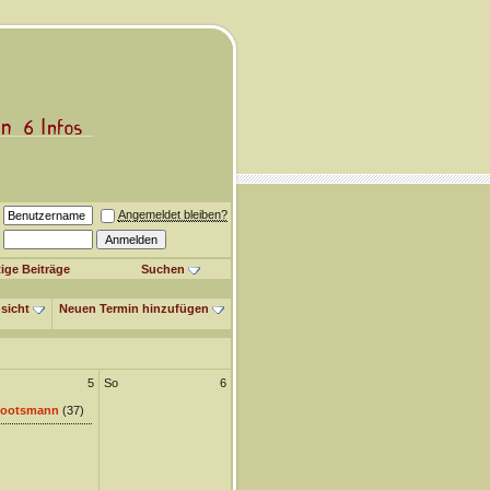
Angemeldet bleiben?
ige Beiträge
Suchen
sicht
Neuen Termin hinzufügen
5
So
6
ootsmann
(37)