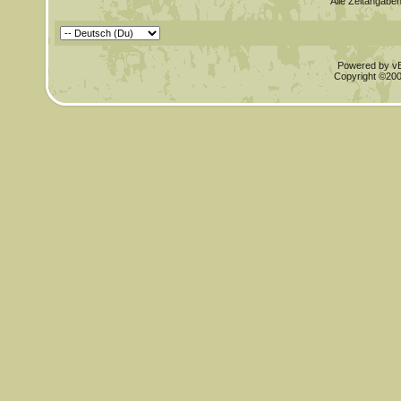
Alle Zeitangaben
Powered by vBu
Copyright ©2000