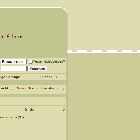
Angemeldet bleiben?
ige Beiträge
Suchen
sicht
Neuen Termin hinzufügen
5
So
6
ootsmann
(37)