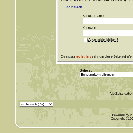
Anmelden
Benutzername:
Kennwort:
Angemeldet bleiben?
Du musst
registriert
sein, um diese Seite aufrufe
Gehe zu
Alle Zeitangaben
Powered by vBu
Copyright ©2000