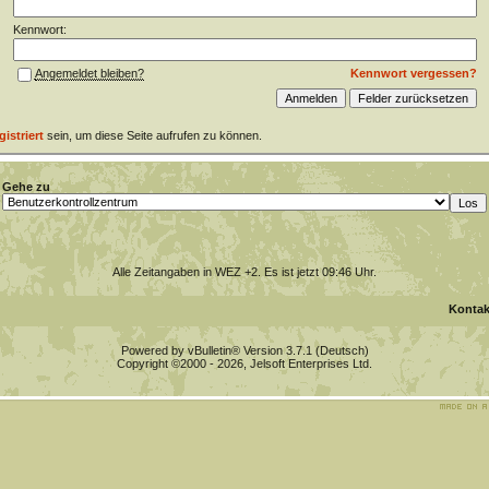
Kennwort:
Kennwort vergessen?
Angemeldet bleiben?
gistriert
sein, um diese Seite aufrufen zu können.
Gehe zu
Alle Zeitangaben in WEZ +2. Es ist jetzt
09:46
Uhr.
Kontak
Powered by vBulletin® Version 3.7.1 (Deutsch)
Copyright ©2000 - 2026, Jelsoft Enterprises Ltd.