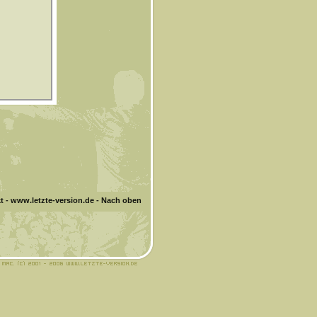
t
-
www.letzte-version.de
-
Nach oben