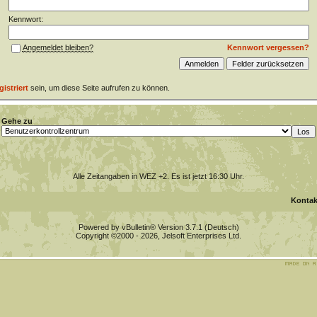
Kennwort:
Kennwort vergessen?
Angemeldet bleiben?
gistriert
sein, um diese Seite aufrufen zu können.
Gehe zu
Alle Zeitangaben in WEZ +2. Es ist jetzt
16:30
Uhr.
Kontak
Powered by vBulletin® Version 3.7.1 (Deutsch)
Copyright ©2000 - 2026, Jelsoft Enterprises Ltd.