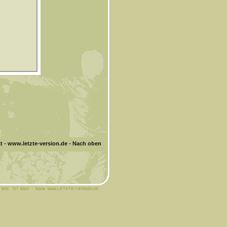
t
-
www.letzte-version.de
-
Nach oben