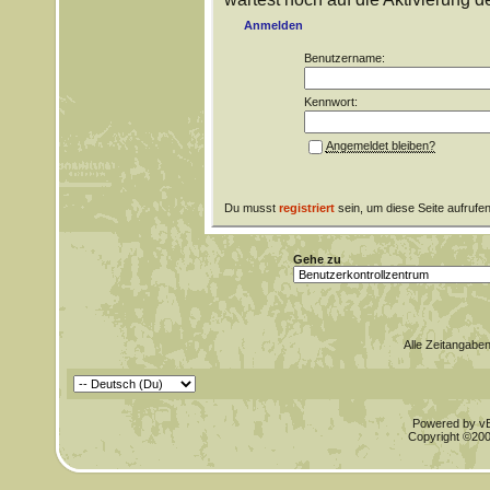
Anmelden
Benutzername:
Kennwort:
Angemeldet bleiben?
Du musst
registriert
sein, um diese Seite aufrufe
Gehe zu
Alle Zeitangaben
Powered by vBu
Copyright ©2000