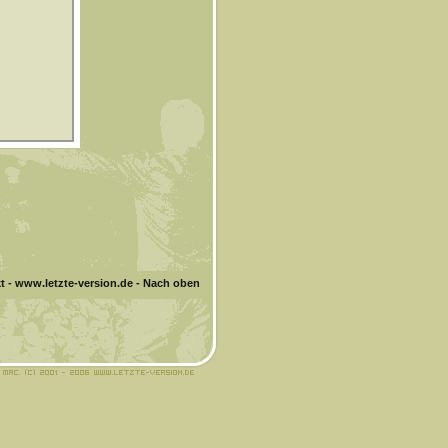
t
-
www.letzte-version.de
-
Nach oben