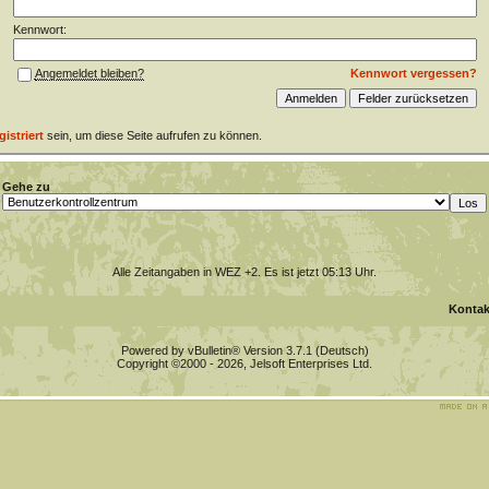
Kennwort:
Kennwort vergessen?
Angemeldet bleiben?
gistriert
sein, um diese Seite aufrufen zu können.
Gehe zu
Alle Zeitangaben in WEZ +2. Es ist jetzt
05:13
Uhr.
Kontak
Powered by vBulletin® Version 3.7.1 (Deutsch)
Copyright ©2000 - 2026, Jelsoft Enterprises Ltd.