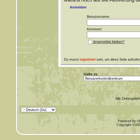
Anmelden
Benutzername:
Kennwort:
Angemeldet bleiben?
Du musst
registriert
sein, um diese Seite aufrufe
Gehe zu
Alle Zeitangaben
Powered by vBu
Copyright ©2000