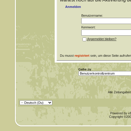
Anmelden
Benutzername:
Kennwort:
Angemeldet bleiben?
Du musst
registriert
sein, um diese Seite aufrufe
Gehe zu
Alle Zeitangaben
Powered by vBu
Copyright ©2000