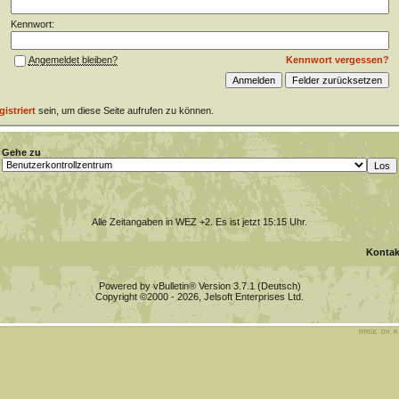
Kennwort:
Kennwort vergessen?
Angemeldet bleiben?
gistriert
sein, um diese Seite aufrufen zu können.
Gehe zu
Alle Zeitangaben in WEZ +2. Es ist jetzt
15:15
Uhr.
Kontak
Powered by vBulletin® Version 3.7.1 (Deutsch)
Copyright ©2000 - 2026, Jelsoft Enterprises Ltd.