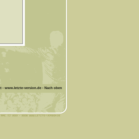
t
-
www.letzte-version.de
-
Nach oben