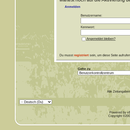
Anmelden
Benutzername:
Kennwort:
Angemeldet bleiben?
Du musst
registriert
sein, um diese Seite aufrufe
Gehe zu
Alle Zeitangaben
Powered by vBu
Copyright ©2000