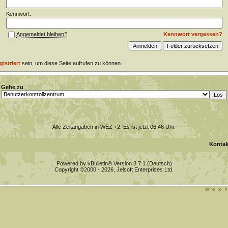
Kennwort:
Kennwort vergessen?
Angemeldet bleiben?
gistriert
sein, um diese Seite aufrufen zu können.
Gehe zu
Alle Zeitangaben in WEZ +2. Es ist jetzt
06:46
Uhr.
Kontak
Powered by vBulletin® Version 3.7.1 (Deutsch)
Copyright ©2000 - 2026, Jelsoft Enterprises Ltd.