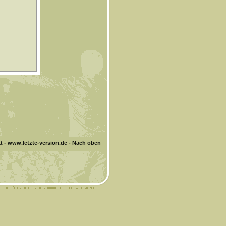
t
-
www.letzte-version.de
-
Nach oben