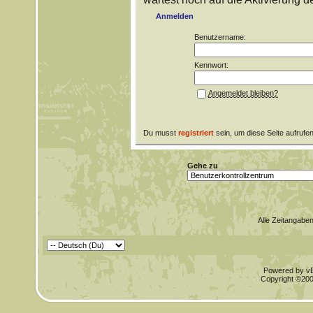
Anmelden
Benutzername:
Kennwort:
Angemeldet bleiben?
Du musst
registriert
sein, um diese Seite aufrufe
Gehe zu
Alle Zeitangaben
Powered by vBu
Copyright ©2000