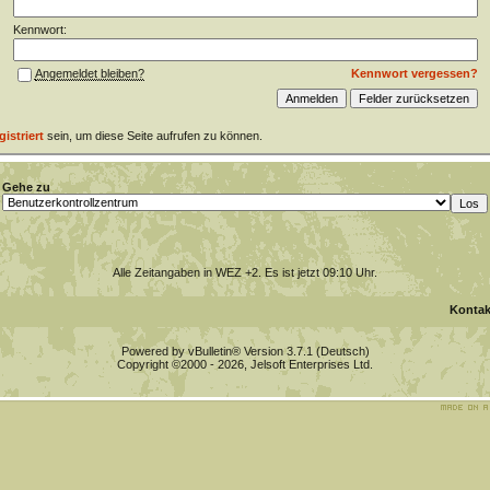
Kennwort:
Kennwort vergessen?
Angemeldet bleiben?
gistriert
sein, um diese Seite aufrufen zu können.
Gehe zu
Alle Zeitangaben in WEZ +2. Es ist jetzt
09:10
Uhr.
Kontak
Powered by vBulletin® Version 3.7.1 (Deutsch)
Copyright ©2000 - 2026, Jelsoft Enterprises Ltd.