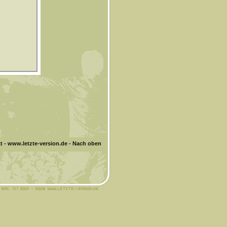
t
-
www.letzte-version.de
-
Nach oben