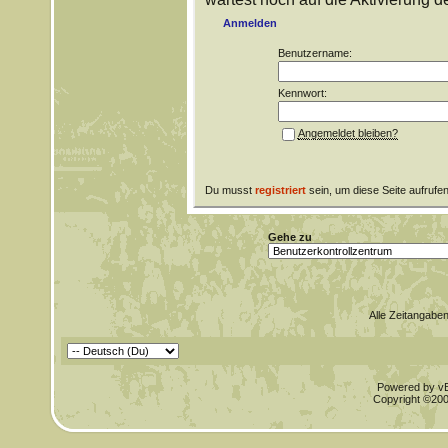
Anmelden
Benutzername:
Kennwort:
Angemeldet bleiben?
Du musst
registriert
sein, um diese Seite aufrufe
Gehe zu
Alle Zeitangaben
Powered by vBu
Copyright ©2000